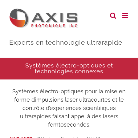
Skip
to
content
Experts en technologie ultrarapide
Systèmes électro-optiques et
technologies connexes
Systèmes électro-optiques pour la mise en
forme d’impulsions laser ultracourtes et le
contrôle d’expériences scientifiques
ultrarapides faisant appel à des lasers
femtosecondes.