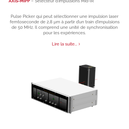
AXIS-MIPP
– Sélecteur d’impulsions Mid-IR
Pulse Picker qui peut sélectionner une impulsion laser
femtoseconde de 2,8 µm à partir d’un train d’impulsions
de 50 MHz. Il comprend une unité de synchronisation
pour les expériences.
Lire la suite...