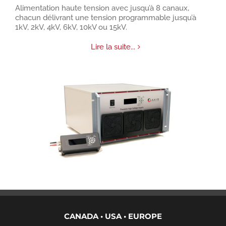
Alimentation haute tension avec jusqu’à 8 canaux,
chacun délivrant une tension programmable jusqu’à
1kV, 2kV, 4kV, 6kV, 10kV ou 15kV.
Lire la suite...
CANADA • USA • EUROPE