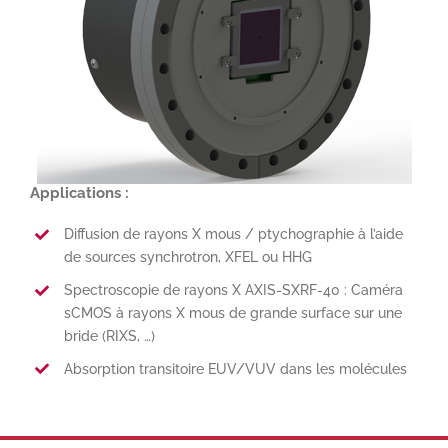
Applications :
Diffusion de rayons X mous / ptychographie à l’aide
de sources synchrotron, XFEL ou HHG
Spectroscopie de rayons X AXIS-SXRF-40 : Caméra
sCMOS à rayons X mous de grande surface sur une
bride (RIXS, …)
Absorption transitoire EUV/VUV dans les molécules