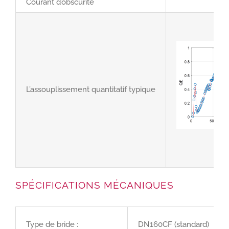
Courant d’obscurité
L’assouplissement quantitatif typique
SPÉCIFICATIONS MÉCANIQUES
Type de bride :
DN160CF (standard)