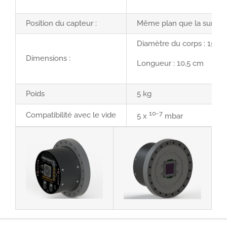
Position du capteur :
Même plan que la surface
Diamètre du corps : 15,1 c
Dimensions :
Longueur : 10,5 cm
Poids
5 kg
10-7
Compatibilité avec le vide
5 x
mbar