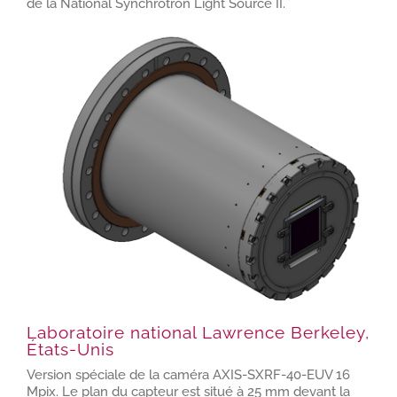
de la National Synchrotron Light Source II.
Laboratoire national Lawrence Berkeley,
États-Unis
Version spéciale de la caméra AXIS-SXRF-40-EUV 16
Mpix. Le plan du capteur est situé à 25 mm devant la