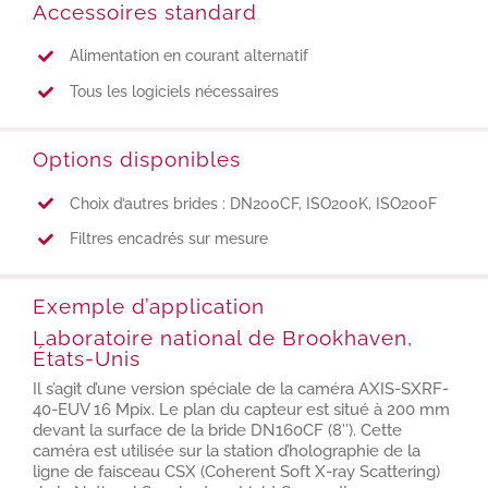
Accessoires standard
Alimentation en courant alternatif
Tous les logiciels nécessaires
Options disponibles
Choix d’autres brides : DN200CF, ISO200K, ISO200F
Filtres encadrés sur mesure
Exemple d’application
Laboratoire national de Brookhaven,
États-Unis
Il s’agit d’une version spéciale de la caméra AXIS-SXRF-
40-EUV 16 Mpix. Le plan du capteur est situé à 200 mm
devant la surface de la bride DN160CF (8″). Cette
caméra est utilisée sur la station d’holographie de la
ligne de faisceau CSX (Coherent Soft X-ray Scattering)