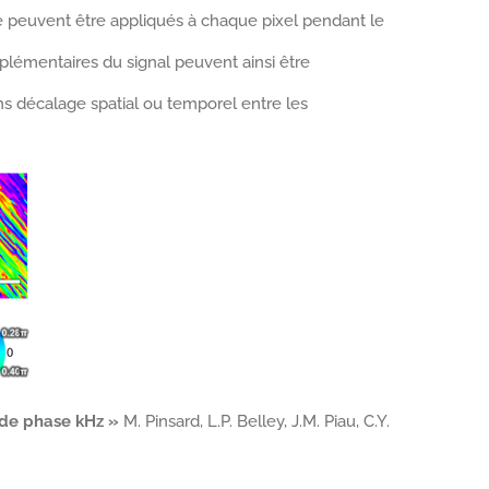
e peuvent être appliqués à chaque pixel pendant le
plémentaires du signal peuvent ainsi être
ns décalage spatial ou temporel entre les
 de phase kHz »
M. Pinsard, L.P. Belley, J.M. Piau, C.Y.