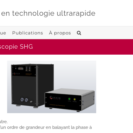
 en technologie ultrarapide
que
Publications
À propos
oscopie SHG
tre.
’un ordre de grandeur en balayant la phase à